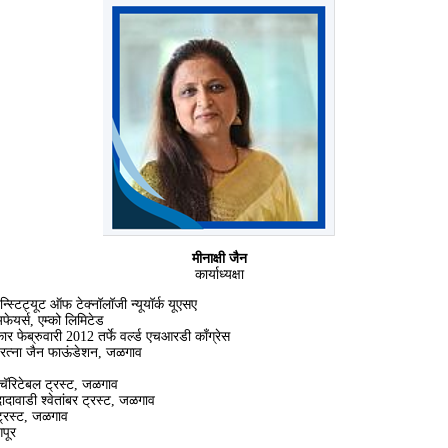
मीनाक्षी जैन
कार्याध्यक्षा
न्स्टिट्यूट ऑफ टेक्नॉलॉजी न्यूयॉर्क यूएसए
अफेयर्स, एम्को लिमिटेड
कार फेब्रुवारी 2012 तर्फे वर्ल्ड एचआरडी काँग्रेस
 रत्ना जैन फाऊंडेशन, जळगाव
 चॅरिटेबल ट्रस्ट, जळगाव
ादावाडी श्वेतांबर ट्रस्ट, जळगाव
थ ट्रस्ट, जळगाव
गपूर