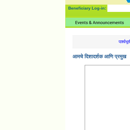
Beneficiary Log-in:
पार्श्वभू
आमचे दिशादर्शक आणि प्रमुख