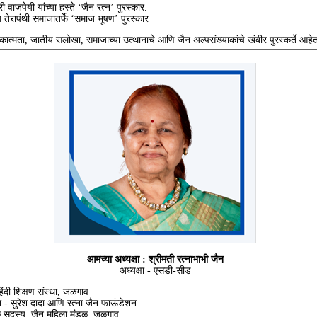
वाजपेयी यांच्या हस्ते ‘जैन रत्न’ पुरस्कार.
रापंथी समाजातर्फे ‘समाज भूषण’ पुरस्कार
य एकात्मता, जातीय सलोखा, समाजाच्या उत्थानाचे आणि जैन अल्पसंख्याकांचे खंबीर पुरस्कर्ते आहे
आमच्या अध्यक्षा : श्रीमती रत्नाभाभी जैन
अध्यक्षा - एसडी-सीड
श हिंदी शिक्षण संस्था, जळगाव
- सुरेश दादा आणि रत्ना जैन फाऊंडेशन
 सदस्य, जैन महिला मंडळ, जळगाव