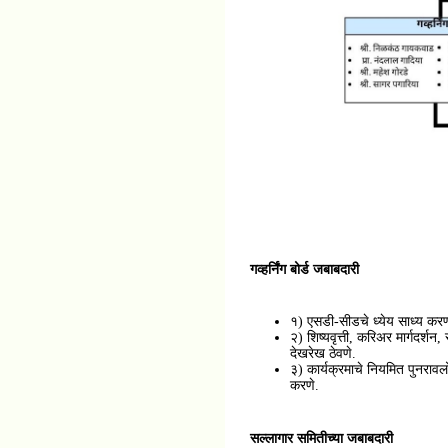
गव्हर्निंग बोर्ड जबाबदारी
१) एसडी-सीडचे ध्येय साध्य करण्
२) शिष्यवृत्ती, करिअर मार्गदर्शन
देखरेख ठेवणे.
३) कार्यक्रमाचे नियमित पुनरावलोक
करणे.
सल्लागार समितीच्या जबाबदारी