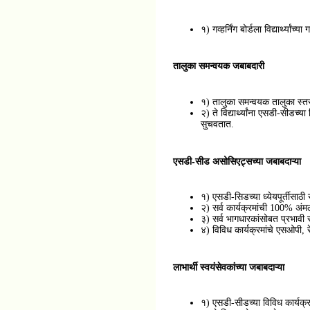
१) गव्हर्निंग बोर्डला विद्यार्थ्य
तालुका समन्वयक जबाबदारी
१) तालुका समन्वयक तालुका स्तर
२) ते विद्यार्थ्यांना एसडी-सीडच
सुचवतात.
एसडी-सीड असोसिएट्सच्या जबाबदाऱ्या
१) एसडी-सिडच्या ध्येयपूर्तीसाठी 
२) सर्व कार्यक्रमांची 100% अ
३) सर्व भागधारकांसोबत प्रभावी स
४) विविध कार्यक्रमांचे एसओपी, 
लाभार्थी स्वयंसेवकांच्या जबाबदाऱ्या
१) एसडी-सीडच्या विविध कार्यक्र