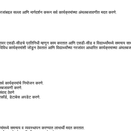
ांच्या गरजांबद्दल सल्ला आणि मार्गदर्शन करून सर्व कार्यक्रमांच्या अंमलबजावणीत मदत करणे.
ावर एसडी-सीडचे प्रतिनिधी म्हणून काम करतात आणि एसडी-सीड व विद्यार्थ्यांमध्ये समन्वय स
्या विविध कार्यक्रमांशी जोडून ठेवतात आणि विद्यार्थ्यांच्या गरजांवर आधारित कार्यक्रमाच्या अ
सर्व कार्यक्रमांचे नियोजन करणे.
ंमलबजावणी करणे.
ंवाद ठेवणे
रेकॉर्ड, डेटाबेस अपडेट करणे.
मांमध्ये समन्वय व व्यवस्थापन करण्यात लाभार्थी मदत करतात.