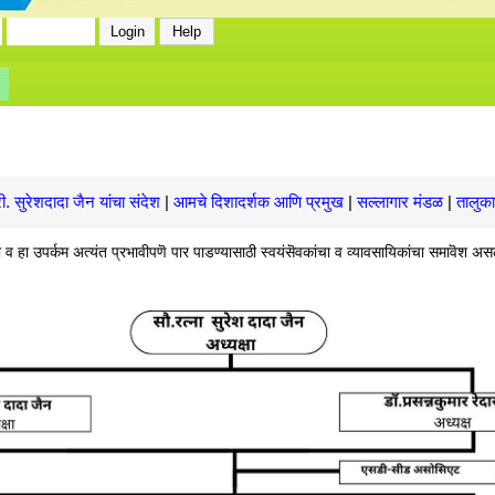
 सुरेशदादा जैन यांचा संदेश
|
आमचे दिशादर्शक आणि प्रमुख
|
सल्लागार मंडळ
|
तालुका
ी व हा उपर्कम अत्यंत प्रभावीपणॆ पार पाडण्यासाठी स्वयंसॆवकांचा व व्यावसायिकांचा समावॆश अ