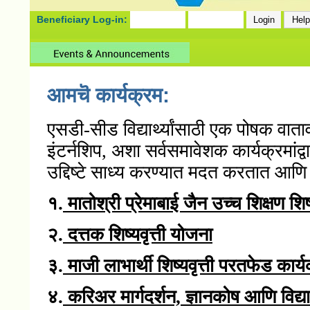
Beneficiary Log-in:
आमचॆ कार्यक्रम:
एसडी-सीड विद्यार्थ्यांसाठी एक पोषक वाताव
इंटर्नशिप, अशा सर्वसमावेशक कार्यक्रमांद्वारे 
उद्दिष्टे साध्य करण्यात मदत करतात आणि श
१.
मातोश्री प्रेमाबाई जैन उच्च शिक्षण शिष
२.
दत्तक शिष्यवृत्ती योजना
३.
माजी लाभार्थी शिष्यवृत्ती परतफेड कार्
४.
करिअर मार्गदर्शन, ज्ञानकोष आणि विद्यार