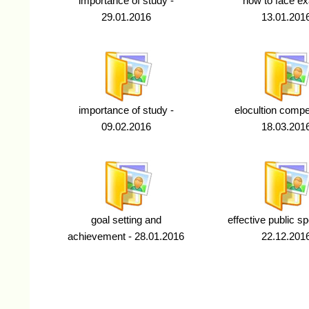
importance of study -
how to face e
29.01.2016
13.01.201
importance of study -
elocultion compet
09.02.2016
18.03.201
goal setting and
effective public s
achievement - 28.01.2016
22.12.201